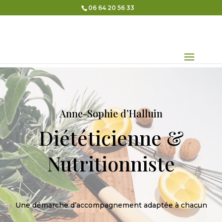
06 64 20 56 33
Anne-Sophie d’Halluin
Diététicienne &
Nutritionniste
Une démarche d’accompagnement adaptée à chacun