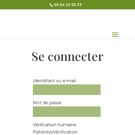
06 64 20 56 33
Se connecter
Identifiant ou e-mail
Mot de passe
Vérification humaine
Patientez
Vérification