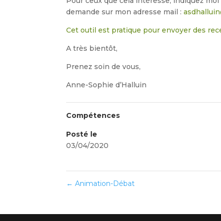
Pour ceux que cela intéresse, indiquez moi
demande sur mon adresse mail :
asdhallui
Cet outil est pratique pour envoyer des rec
A très bientôt,
Prenez soin de vous,
Anne-Sophie d’Halluin
Compétences
Posté le
03/04/2020
←
Animation-Débat