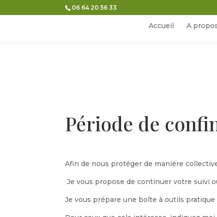
06 64 20 56 33
Accueil
A propo
Période de conf
Afin de nous protéger de manière collectiv
Je vous propose de continuer votre suivi 
Je vous prépare une boîte à outils pratique 